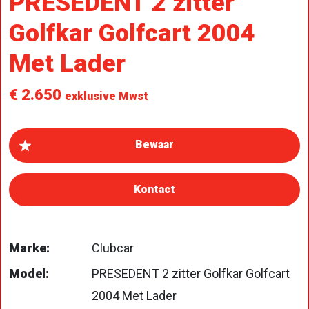
PRESEDENT 2 zitter
Golfkar Golfcart 2004
Met Lader
€ 2.650
exklusive Mwst
Kontact
Marke:
Clubcar
Model:
PRESEDENT 2 zitter Golfkar Golfcart
2004 Met Lader