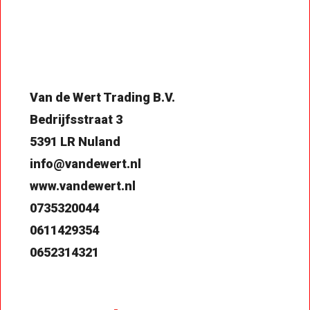
Van de Wert Trading B.V.
Bedrijfsstraat 3
5391 LR Nuland
info@vandewert.nl
www.vandewert.nl
0735320044
0611429354
0652314321