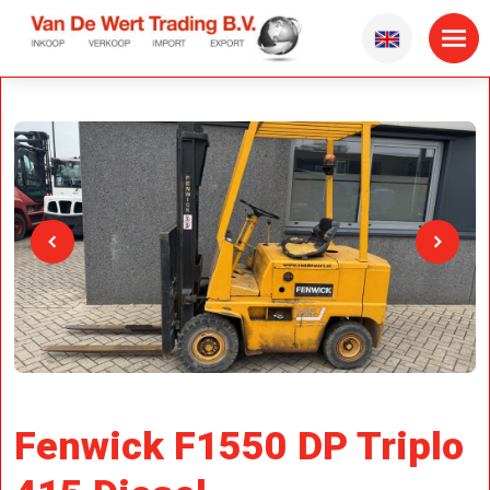
Fenwick F1550 DP Triplo