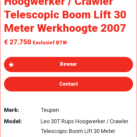
Hoogwerker / Crawler
Telescopic Boom Lift 30
Meter Werkhoogte 2007
€ 27.750
Exclusief BTW
Contact
Merk:
Teupen
Model:
Leo 30T Rups Hoogwerker / Crawler
Telescopic Boom Lift 30 Meter