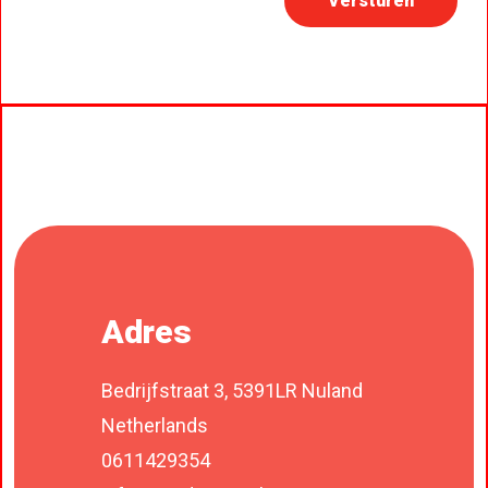
Versturen
Adres
Bedrijfstraat 3, 5391LR Nuland
Netherlands
0611429354