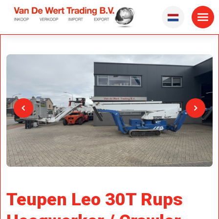
Teupen Leo 30T Rups