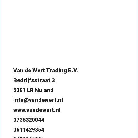
Van de Wert Trading B.V.
Bedrijfsstraat 3
5391 LR Nuland
info@vandewert.nl
www.vandewert.nl
0735320044
0611429354