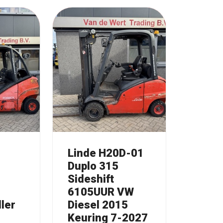
Linde H20D-01
Duplo 315
Sideshift
6105UUR VW
ler
Diesel 2015
Keuring 7-2027