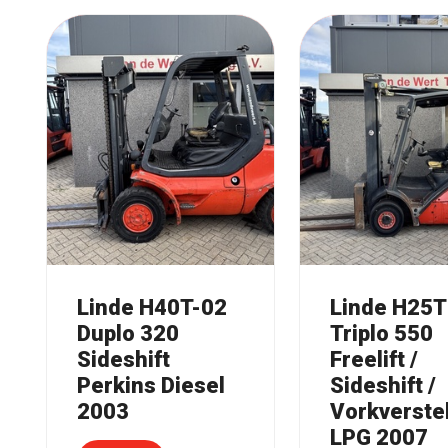
Linde H40T-02
Linde H25T
Duplo 320
Triplo 550
Sideshift
Freelift /
Perkins Diesel
Sideshift /
2003
Vorkverstel
LPG 2007