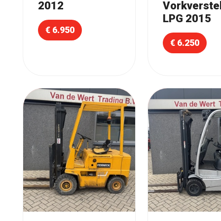
2012
Vorkverstel
LPG 2015
€ 6.950
€ 6.250