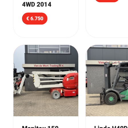
4WD 2014
€ 6.750