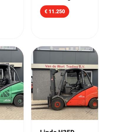
€ 11.250