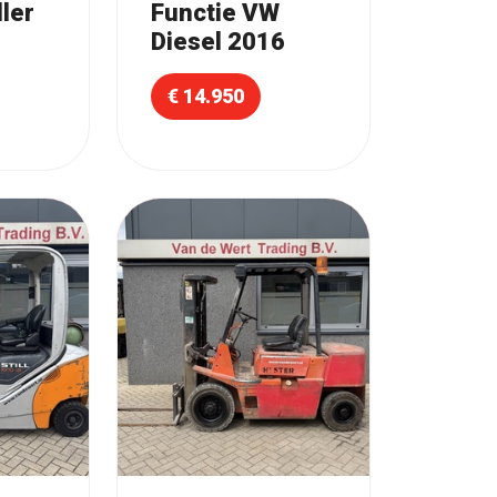
ler
Functie VW
Diesel 2016
€ 14.950