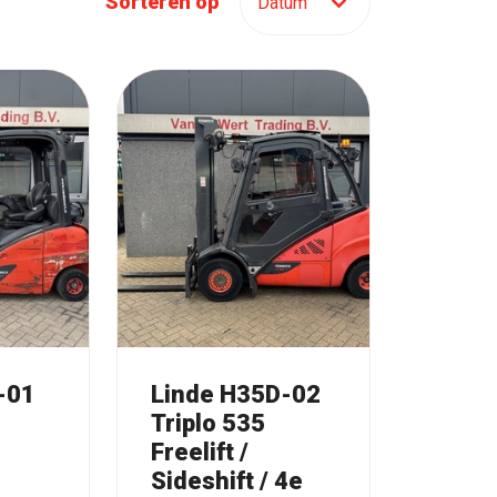
Sorteren op
-01
Linde H35D-02
Triplo 535
Freelift /
Sideshift / 4e