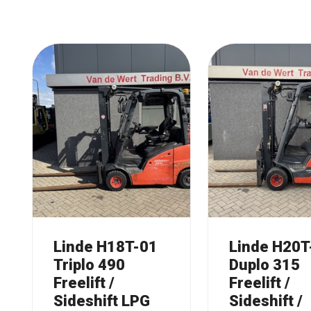
Linde H18T-01
Linde H20T
Triplo 490
Duplo 315
Freelift /
Freelift /
Sideshift LPG
Sideshift /