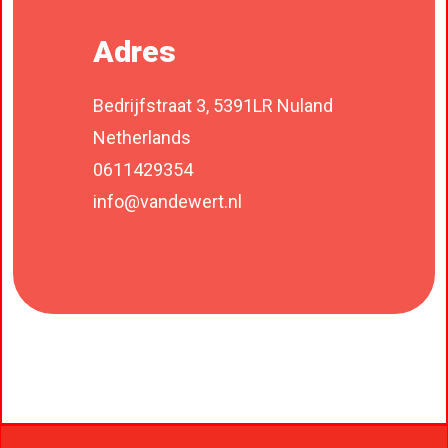
Adres
Bedrijfstraat 3, 5391LR Nuland
Netherlands
0611429354
info@vandewert.nl