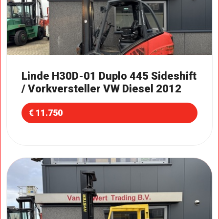
Linde H30D-01 Duplo 445 Sideshift
/ Vorkversteller VW Diesel 2012
€ 11.750