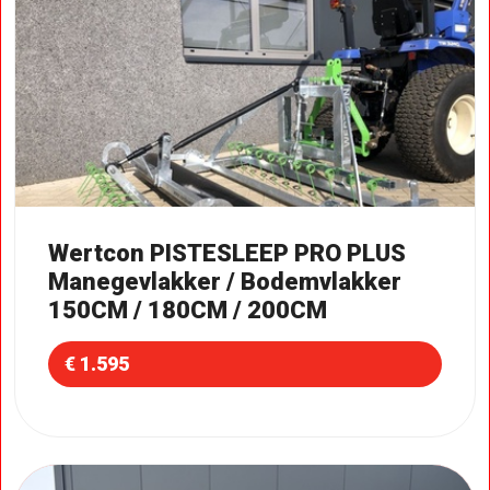
Wertcon PISTESLEEP PRO PLUS
Manegevlakker / Bodemvlakker
150CM / 180CM / 200CM
€ 1.595