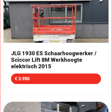
JLG 1930 ES Schaarhoogwerker /
Sciccor Lift 8M Werkhoogte
elektrisch 2015
€ 3.950