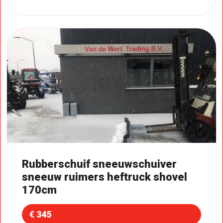
Rubberschuif sneeuwschuiver
sneeuw ruimers heftruck shovel
170cm
€ 345