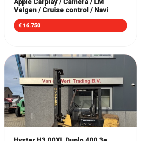
Apple Carplay / Camera / LM
Velgen / Cruise control / Navi
€ 16.750
Hyster H3.00XL Duplo 400 3e