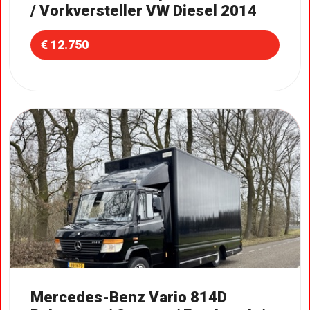
/ Vorkversteller VW Diesel 2014
€ 12.750
Mercedes-Benz Vario 814D