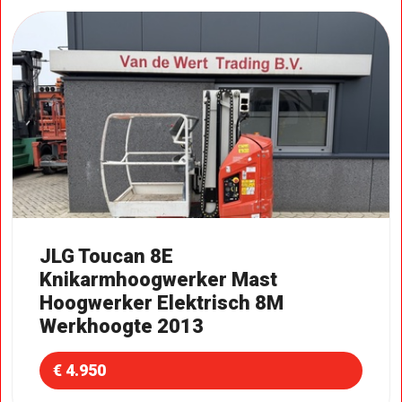
JLG Toucan 8E
Knikarmhoogwerker Mast
Hoogwerker Elektrisch 8M
Werkhoogte 2013
€ 4.950