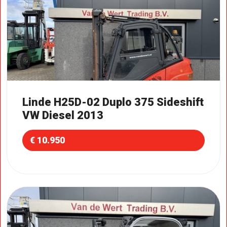
Linde H25D-02 Duplo 375 Sideshift
VW Diesel 2013
€ 10.950