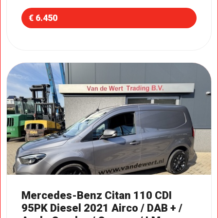
€ 6.450
Mercedes-Benz Citan 110 CDI
95PK Diesel 2021 Airco / DAB + /