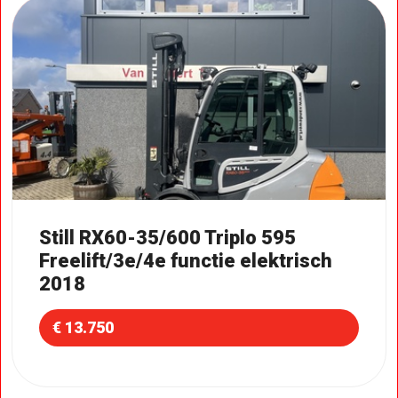
Still RX60-35/600 Triplo 595
Freelift/3e/4e functie elektrisch
2018
€ 13.750