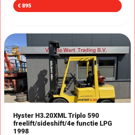
€ 895
Hyster H3.20XML Triplo 590
freelift/sideshift/4e functie LPG
1998