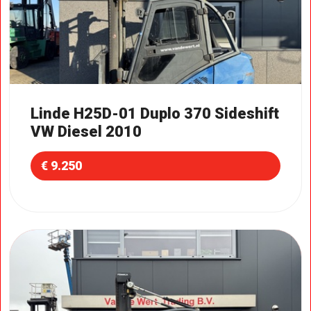
Linde H25D-01 Duplo 370 Sideshift
VW Diesel 2010
€ 9.250