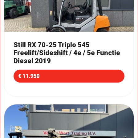
Still RX 70-25 Triplo 545
Freelift/Sideshift / 4e / 5e Functie
Diesel 2019
€ 11.950