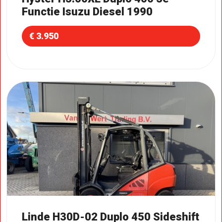
Functie Isuzu Diesel 1990
€ 3.950
Linde H30D-02 Duplo 450 Sideshift