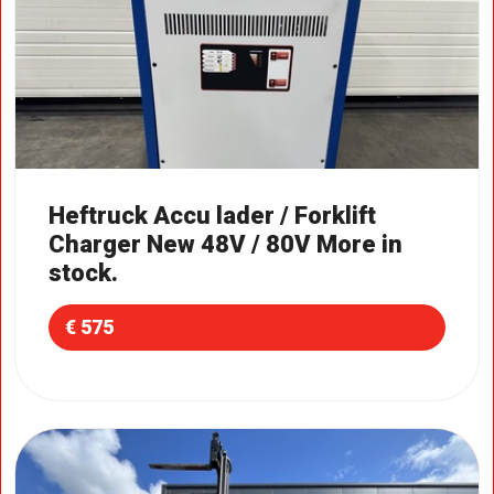
Heftruck Accu lader / Forklift
Charger New 48V / 80V More in
stock.
€ 575