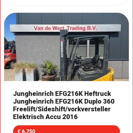
Jungheinrich EFG216K Heftruck
Jungheinrich EFG216K Duplo 360
Freelift/Sideshift/vorkversteller
Elektrisch Accu 2016
€ 6.750