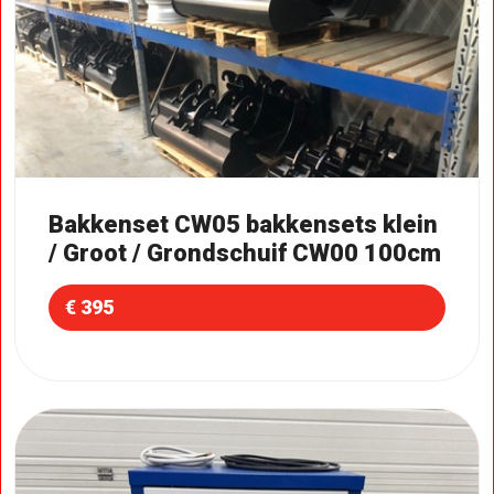
Bakkenset CW05 bakkensets klein
/ Groot / Grondschuif CW00 100cm
€ 395