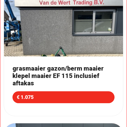
grasmaaier gazon/berm maaier
klepel maaier EF 115 inclusief
aftakas
€ 1.075