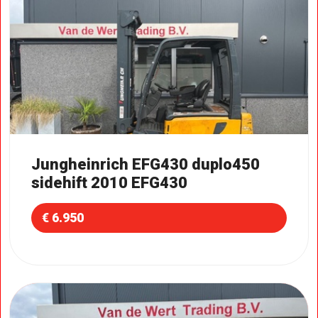
Jungheinrich EFG430 duplo450
sidehift 2010 EFG430
€ 6.950