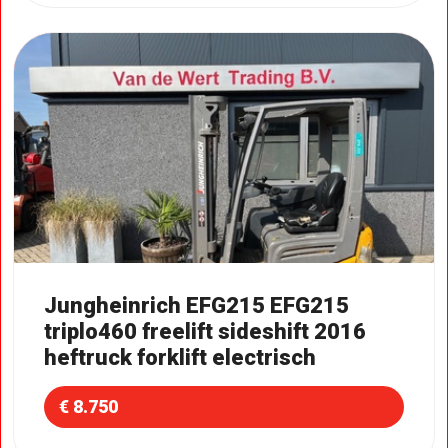
Jungheinrich EFG215 EFG215
triplo460 freelift sideshift 2016
heftruck forklift electrisch
€ 8.750