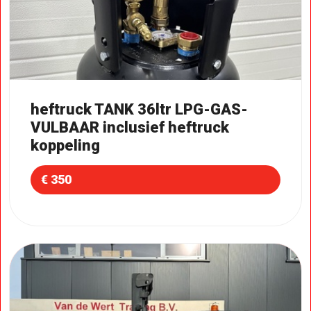
heftruck TANK 36ltr LPG-GAS-
VULBAAR inclusief heftruck
koppeling
€ 350