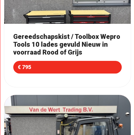
Gereedschapskist / Toolbox Wepro
Tools 10 lades gevuld Nieuw in
voorraad Rood of Grijs
€ 795