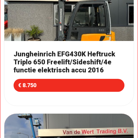
Jungheinrich EFG430K Heftruck
Triplo 650 Freelift/Sideshift/4e
functie elektrisch accu 2016
€ 8.750