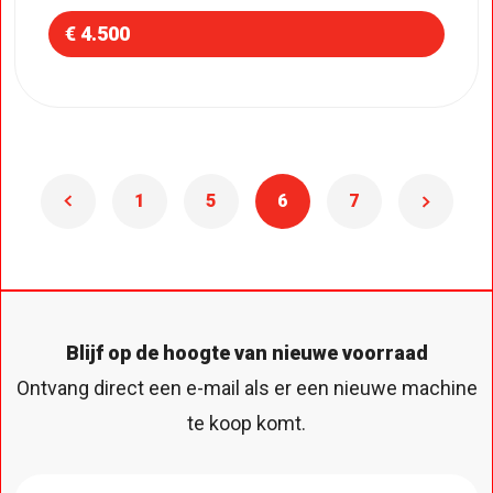
€ 4.500
1
5
6
7
Blijf op de hoogte van nieuwe voorraad
Ontvang direct een e-mail als er een nieuwe machine
te koop komt.