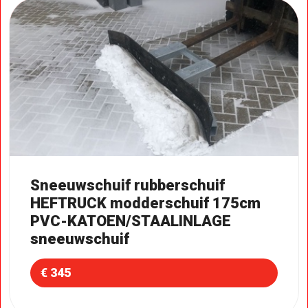
Sneeuwschuif rubberschuif
HEFTRUCK modderschuif 175cm
PVC-KATOEN/STAALINLAGE
sneeuwschuif
€ 345