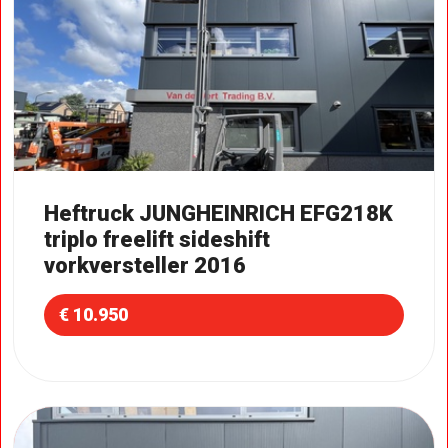
Heftruck JUNGHEINRICH EFG218K
triplo freelift sideshift
vorkversteller 2016
€ 10.950