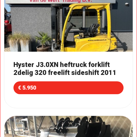
Hyster J3.0XN heftruck forklift
2delig 320 freelift sideshift 2011
€ 5.950