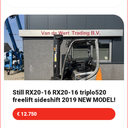
Still RX20-16 RX20-16 triplo520
freelift sideshift 2019 NEW MODEL!
€ 12.750