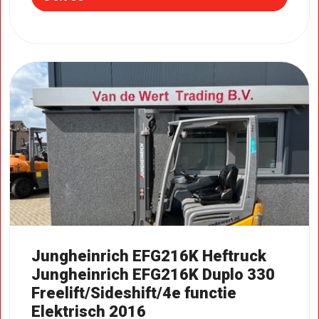
Jungheinrich EFG216K Heftruck
Jungheinrich EFG216K Duplo 330
Freelift/Sideshift/4e functie
Elektrisch 2016