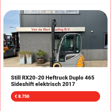
Still RX20-20 Heftruck Duplo 465
Sideshift elektrisch 2017
€ 8.750