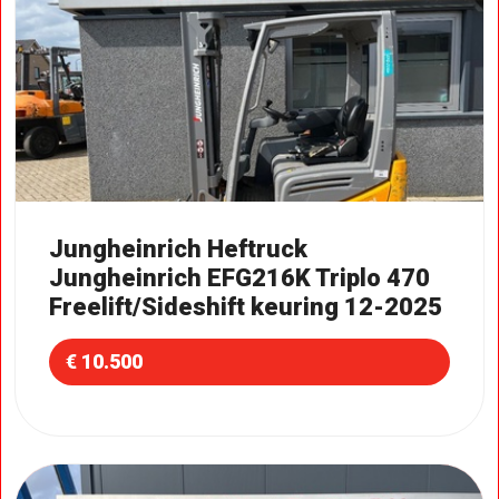
Jungheinrich Heftruck
Jungheinrich EFG216K Triplo 470
Freelift/Sideshift keuring 12-2025
€ 10.500