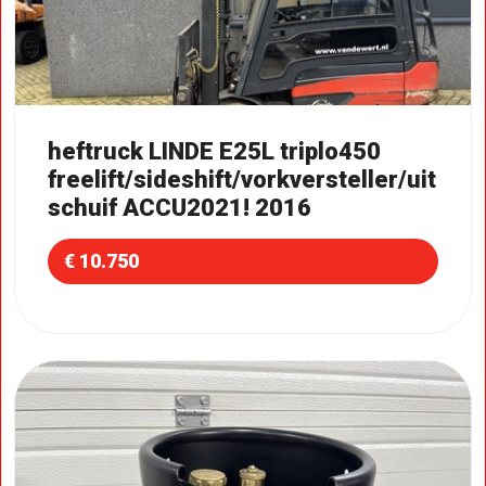
heftruck LINDE E25L triplo450
freelift/sideshift/vorkversteller/uit
schuif ACCU2021! 2016
€ 10.750