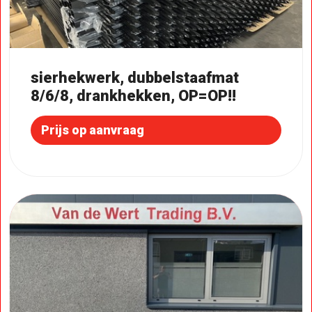
sierhekwerk, dubbelstaafmat
8/6/8, drankhekken, OP=OP!!
Prijs op aanvraag