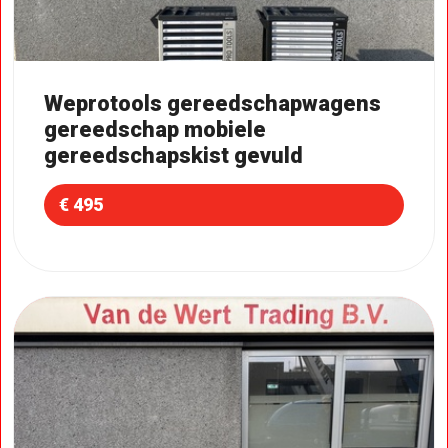
Weprotools gereedschapwagens
gereedschap mobiele
gereedschapskist gevuld
€ 495