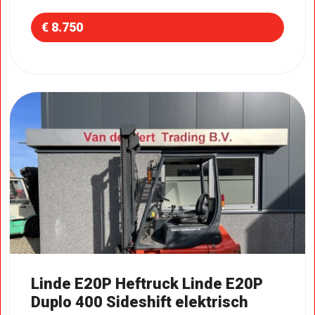
€ 8.750
Linde E20P Heftruck Linde E20P
Duplo 400 Sideshift elektrisch