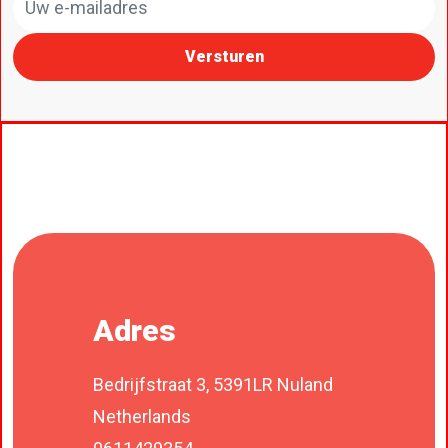
Versturen
Adres
Bedrijfstraat 3, 5391LR Nuland
Netherlands