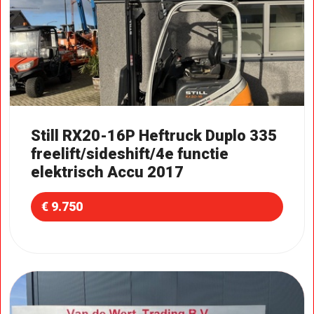
Still RX20-16P Heftruck Duplo 335
freelift/sideshift/4e functie
elektrisch Accu 2017
€ 9.750